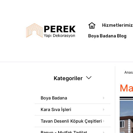
Hizmetlerimi
Boya Badana Blog
Anas
Kategoriler
Ma
Boya Badana
Kara Sıva İşleri
Tavan Desenli Köpuk Çeşitleri
Banyo - Mutfak Tadilat