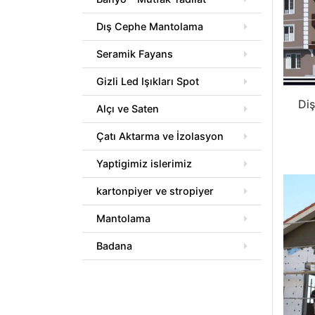
Dış Cephe Mantolama
Seramik Fayans
Gizli Led Işıkları Spot
Di
Alçı ve Saten
Çatı Aktarma ve İzolasyon
Yaptigimiz islerimiz
kartonpiyer ve stropiyer
Mantolama
Badana