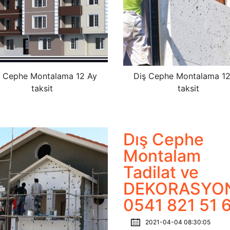
ş Cephe Montalama 12 Ay
Diş Cephe Montalama 12
taksit
taksit
Dış Cephe
Montalam
Tadilat ve
DEKORASYO
0541 821 51 
2021-04-04 08:30:05