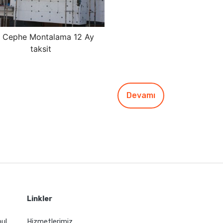
ş Cephe Montalama 12 Ay
taksit
Devamı
Linkler
bul
Hizmetlerimiz