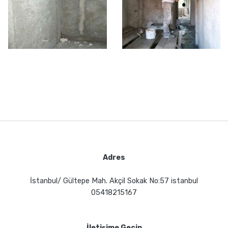
Adres
İstanbul/ Gültepe Mah. Akçil Sokak No:57 istanbul
05418215167
İletişime Geçin