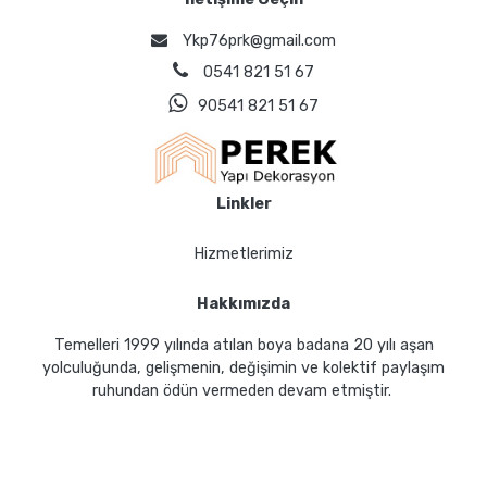
Ykp76prk@gmail.com
0541 821 51 67
90541 821 51 67
Linkler
Hizmetlerimiz
Hakkımızda
Temelleri 1999 yılında atılan boya badana 20 yılı aşan
yolculuğunda, gelişmenin, değişimin ve kolektif paylaşım
ruhundan ödün vermeden devam etmiştir.