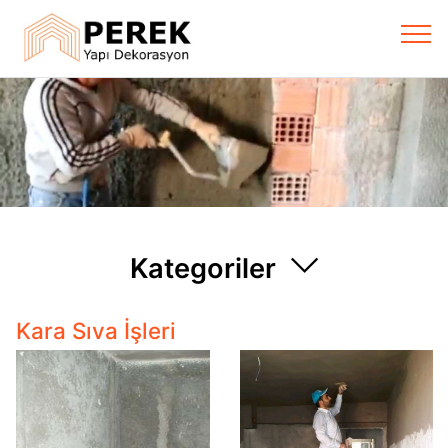
Kategoriler
Kara Sıva İşleri