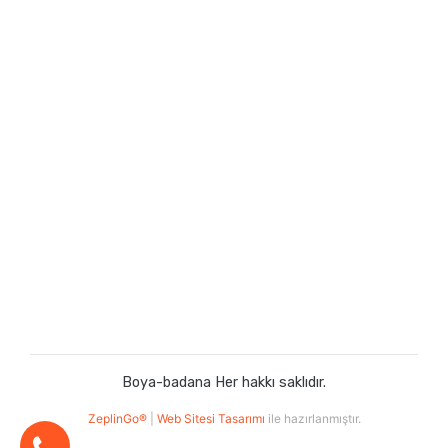
Boya-badana Her hakkı saklıdır.
ZeplinGo®
|
Web Sitesi Tasarımı
ile hazırlanmıştır.