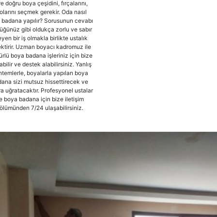
e doğru boya çeşidini, fırçalarını,
lolarını seçmek gerekir. Oda nasıl
 badana yapılır? Sorusunun cevabı
üğünüz gibi oldukça zorlu ve sabır
eyen bir iş olmakla birlikte ustalık
ktirir. Uzman boyacı kadromuz ile
ürlü boya badana işleriniz için bize
abilir ve destek alabilirsiniz. Yanlış
temlerle, boyalarla yapılan boya
ana sizi mutsuz hissettirecek ve
a uğratacaktır. Profesyonel ustalar
le boya badana için bize iletişim
ölümünden 7/24 ulaşabilirsiniz.