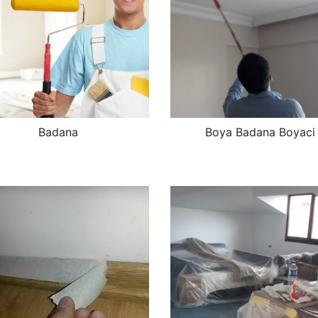
Badana
Boya Badana Boyaci