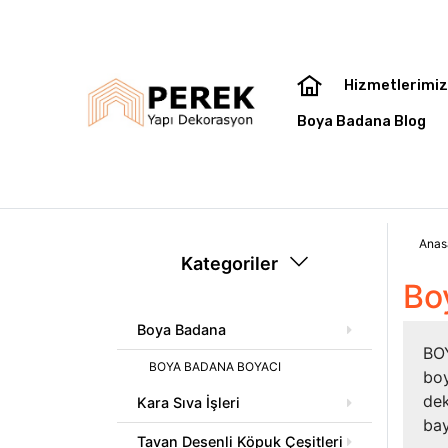
Hizmetlerimi
Boya Badana Blog
Anas
Kategoriler
Bo
Boya Badana
BOY
BOYA BADANA BOYACI
boy
dek
Kara Sıva İşleri
bay
Tavan Desenli Köpuk Çeşitleri