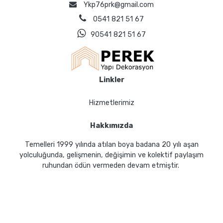
Ykp76prk@gmail.com
0541 821 51 67
90541 821 51 67
Linkler
Hizmetlerimiz
Hakkımızda
Temelleri 1999 yılında atılan boya badana 20 yılı aşan
yolculuğunda, gelişmenin, değişimin ve kolektif paylaşım
ruhundan ödün vermeden devam etmiştir.