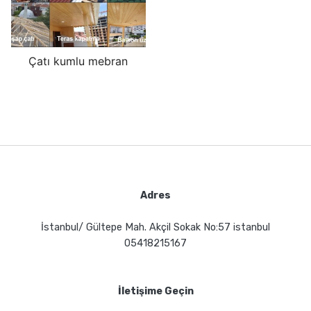
Çatı kumlu mebran
Adres
İstanbul/ Gültepe Mah. Akçil Sokak No:57 istanbul
05418215167
İletişime Geçin