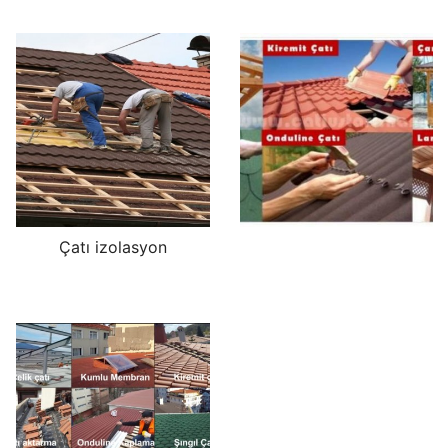
Çatı izolasyon