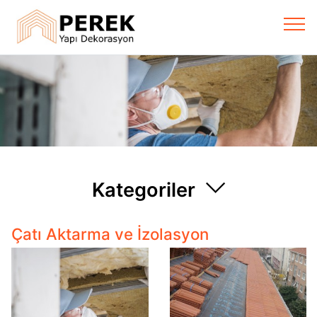
Kategoriler
Çatı Aktarma ve İzolasyon