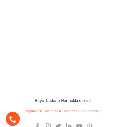
Boya-badana Her hakkı saklıdır.
ZeplinGo®
|
Web Sitesi Tasarımı
ile hazırlanmıştır.