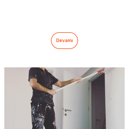
Devamı