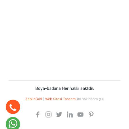
Boya-badana Her hakkı saklıdır.
ZeplinGo®
|
Web Sitesi Tasarımı
ile hazırlanmıştır.