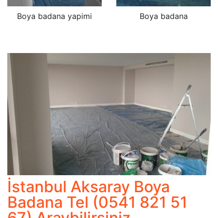
Boya badana yapimi
Boya badana
İstanbul Aksaray Boya
Badana Tel (0541 821 51
67) Araybilirsiniz