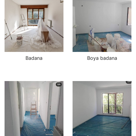
Badana
Boya badana