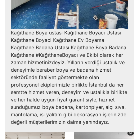
Kağıthane Boya ustası Kağıthane Boyacı Ustası
Kağıthane Boyaci Kağıthane Ev Boyama
Kağıthane Badana Ustası Kağıthane Boya Badana
Kağıthane #KağıthaneBoyacı ve Ekibi olarak her
zaman hizmetinizdeyiz. Yılların verdiği ustalık ve
deneyimle beraber boya ve badana hizmet
sektöründe faaliyet göstermekte olan
profesyonel ekiplerimizle birlikte İstanbul da her
semtte hizmet veren, deneyim ve ustalıkla birlikte
ve her halde uygun fiyat garantisiyle, hizmet
sunduğumuz boya badana, kartonpiyer, alçı sıva,
mantolama, ısı yalıtım gibi dekorasyon işlerinizde
değerli müşterilerimizin daima yanındayız.