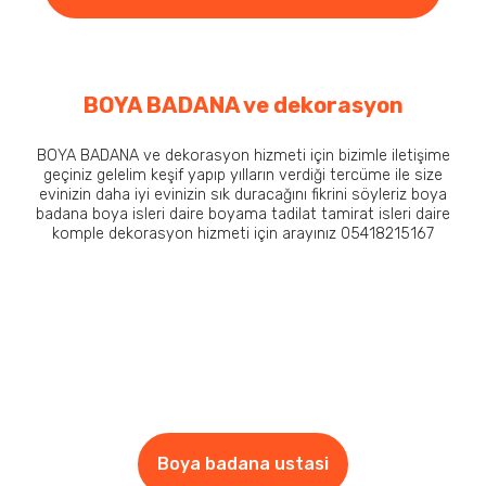
BOYA BADANA ve dekorasyon
BOYA BADANA ve dekorasyon hizmeti için bizimle iletişime
geçiniz gelelim keşif yapıp yılların verdiği tercüme ile size
evinizin daha iyi evinizin sık duracağını fikrini söyleriz boya
badana boya isleri daire boyama tadilat tamirat isleri daire
komple dekorasyon hizmeti için arayınız 05418215167
Boya badana ustasi