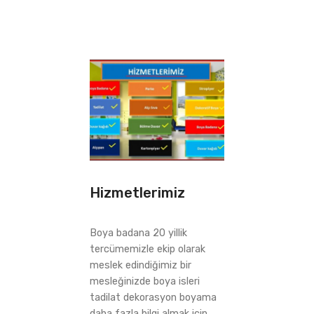
Hizmetlerimiz
Boya badana 20 yillik
tercümemizle ekip olarak
meslek edindiğimiz bir
mesleğinizde boya isleri
tadilat dekorasyon boyama
daha fazla bilgi almak icin