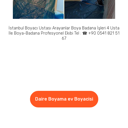
İstanbul Boyacı Ustası Arayanlar Boya Badana İşleri 4 Usta
İle Boya-Badana Profesyonel Ekibi Tel : ☎ +90 0541 821 51
67
Daire Boyama ev Boyacisi