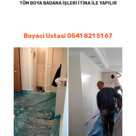
TÜM BOYA BADANA İŞLERİ İTİNA İLE YAPILIR
Boyaci Ustasi 0541 821 51 67