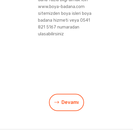
www.boya-badana.com
sitemizden boya isleri boya
badana hizmeti veya 0541
821 5167 numaradan
ulasabilirsiniz
Devamı