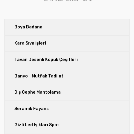
Boya Badana
Kara Sıva İşleri
Tavan Desenli Köpuk Çeşitleri
Banyo - Mutfak Tadilat
Dış Cephe Mantolama
Seramik Fayans
Gizli Led Işıkları Spot