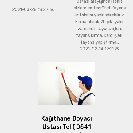
ustası arayışında iseniz
sizlere en tecrübeli fayans
2021-03-28 18:27:36
ustalarını yönlendirebiliriz.
Firma olarak 20 yıla yakın
zamandır fayans işleri,
fayans kırma, karo işleri,
fayans yapıştırma...
2021-02-14 19:11:29
Kağıthane Boyacı
Ustası Tel ( 0541