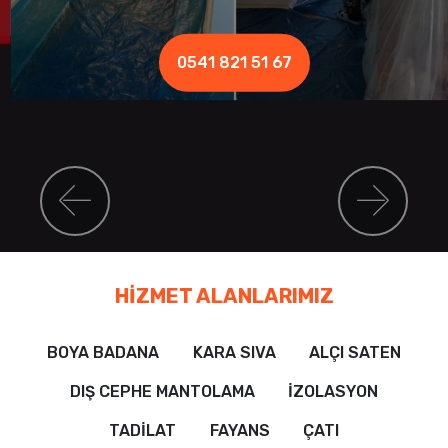
0541 821 51 67
Previous
Nex
HİZMET ALANLARIMIZ
BOYA BADANA
KARA SIVA
ALÇI SATEN
DIŞ CEPHE MANTOLAMA
İZOLASYON
TADİLAT
FAYANS
ÇATI