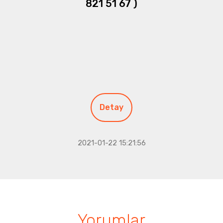
821 51 67 )
Detay
2021-01-22 15:21:56
Yorumlar