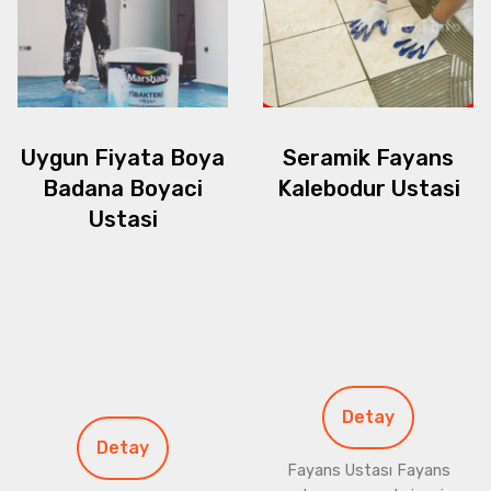
Uygun Fiyata Boya
Seramik Fayans
Badana Boyaci
Kalebodur Ustasi
Ustasi
Detay
Detay
Fayans Ustası Fayans