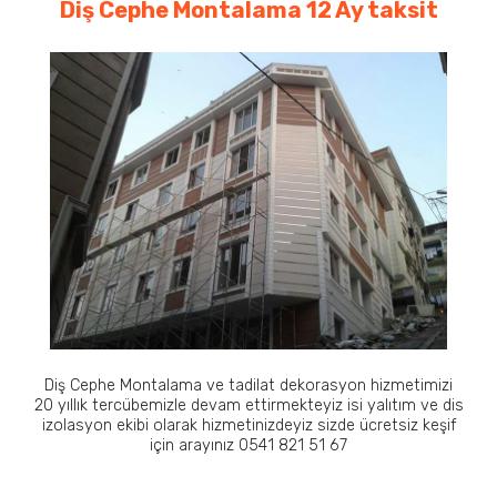
Diş Cephe Montalama 12 Ay taksit
Diş Cephe Montalama ve tadilat dekorasyon hizmetimizi
20 yıllık tercübemizle devam ettirmekteyiz isi yalıtım ve dis
izolasyon ekibi olarak hizmetinizdeyiz sizde ücretsiz keşif
için arayınız 0541 821 51 67